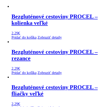
Bezgluténové cestoviny PROCEL –
kolienka veľké
2.29
€
Pridať do košíka
Zobraziť detaily
Bezgluténové cestoviny PROCEL –
rezance
2.29
€
Pridať do košíka
Zobraziť detaily
Bezgluténové cestoviny PROCEL –
fliačky veľké
2.29
€