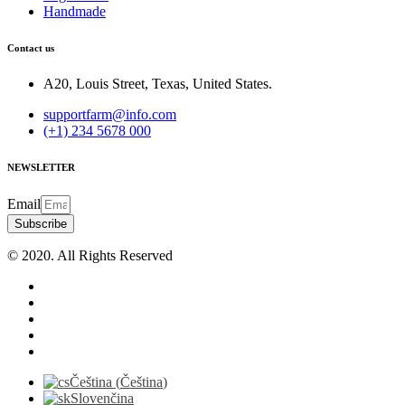
Handmade
Contact us
A20, Louis Street, Texas, United States.
supportfarm@info.com
(+1) 234 5678 000
NEWSLETTER
Email
Subscribe
© 2020. All Rights Reserved
Čeština
(
Čeština
)
Slovenčina