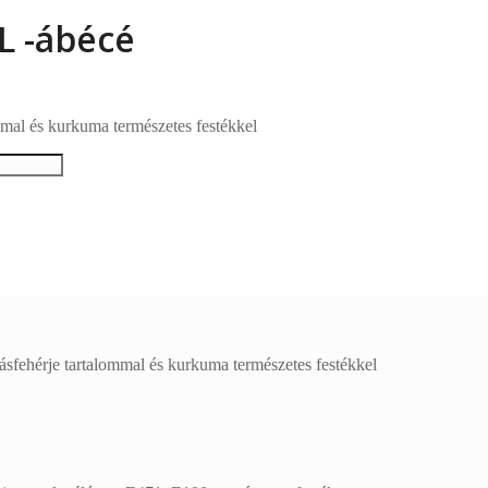
L -ábécé
mmal és kurkuma természetes festékkel
ásfehérje tartalommal és kurkuma természetes festékkel