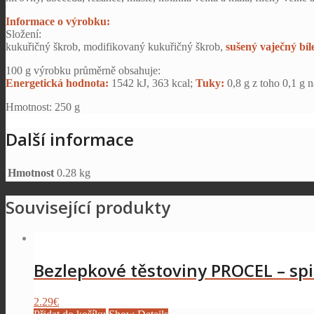
Informace o výrobku:
Složení:
kukuřičný škrob, modifikovaný kukuřičný škrob,
sušený vaječný bíl
100 g výrobku průměrně obsahuje:
Energetická hodnota:
1542 kJ, 363 kcal;
Tuky:
0,8 g z toho 0,1 g 
Hmotnost: 250 g
Další informace
Hmotnost
0.28 kg
Související produkty
Bezlepkové těstoviny PROCEL – spi
2.29
€