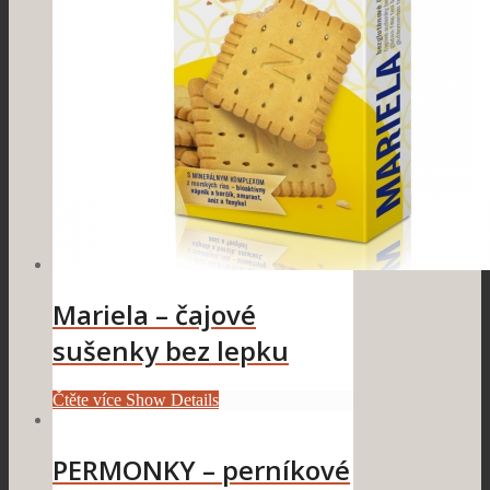
Mariela – čajové
sušenky bez lepku
Čtěte více
Show Details
PERMONKY – perníkové