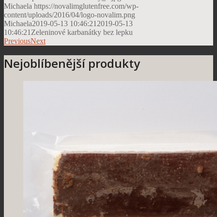
Michaela
https://novalimglutenfree.com/wp-
content/uploads/2016/04/logo-novalim.png
Michaela
2019-05-13 10:46:21
2019-05-13
10:46:21
Zeleninové karbanátky bez lepku
Previous
Next
Nejoblíbenější produkty