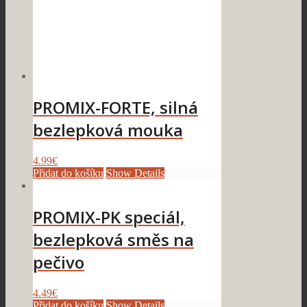
PROMIX-FORTE, silná
bezlepková mouka
4.99
€
Přidat do košíku
Show Details
PROMIX-PK speciál,
bezlepková směs na
pečivo
4.49
€
Přidat do košíku
Show Details