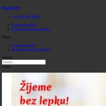
Novalim
(+1) 234 567 8900
Cookie pravidlá
Ochrana osobných údajov
Menu
Cookie pravidlá
Ochrana osobných údajov
Search
Close