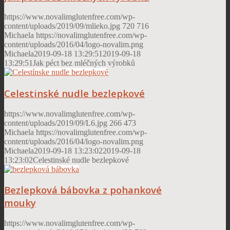
https://www.novalimglutenfree.com/wp-
content/uploads/2019/09/mlieko.jpg
720
716
Michaela
https://novalimglutenfree.com/wp-
content/uploads/2016/04/logo-novalim.png
Michaela
2019-09-18 13:29:51
2019-09-18
13:29:51
Jak péct bez mléčných výrobků
Celestinské nudle bezlepkové
https://www.novalimglutenfree.com/wp-
content/uploads/2019/09/L6.jpg
266
473
Michaela
https://novalimglutenfree.com/wp-
content/uploads/2016/04/logo-novalim.png
Michaela
2019-09-18 13:23:02
2019-09-18
13:23:02
Celestinské nudle bezlepkové
Bezlepková bábovka z pohankové
mouky
https://www.novalimglutenfree.com/wp-