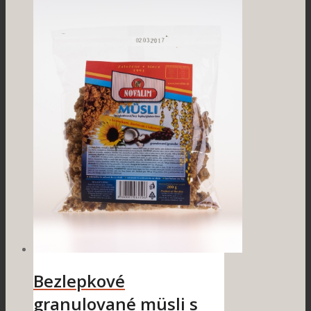
Bezlepkové
granulované müsli s