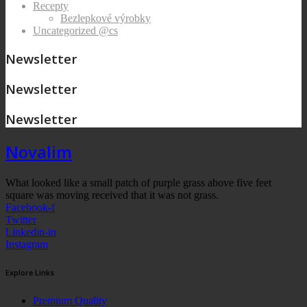
Recepty
Bezlepkové výrobky
Uncategorized @cs
Newsletter
Newsletter
Newsletter
Novalim
What looked like a small patch of purple grass above five feet
square was moving received that it was not grass.
Facebook-f
Twitter
Linkedin-in
Instagram
Explore Links
Premium Quality