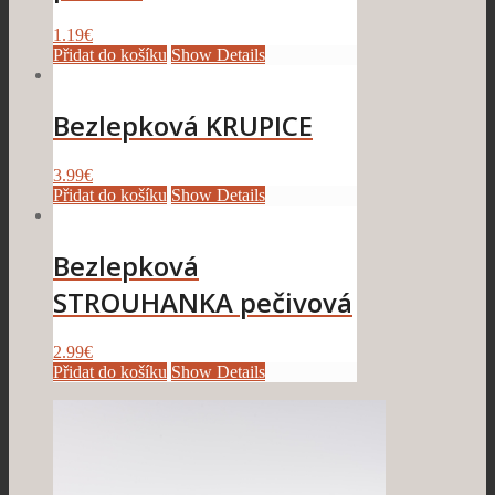
1.19
€
Přidat do košíku
Show Details
Bezlepková KRUPICE
3.99
€
Přidat do košíku
Show Details
Bezlepková
STROUHANKA pečivová
2.99
€
Přidat do košíku
Show Details