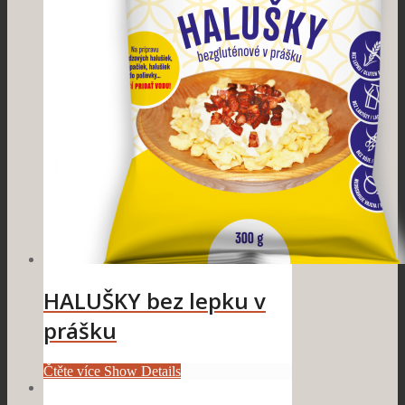
HALUŠKY bez lepku v
prášku
Čtěte více
Show Details