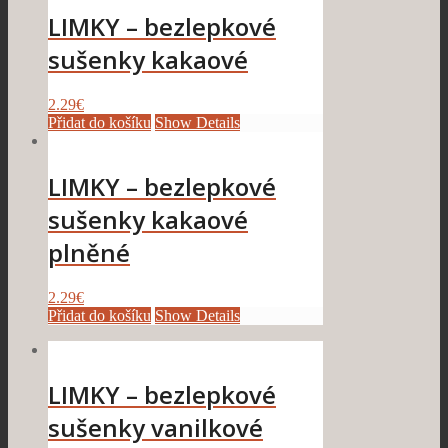
LIMKY – bezlepkové
sušenky kakaové
2.29
€
Přidat do košíku
Show Details
LIMKY – bezlepkové
sušenky kakaové
plněné
2.29
€
Přidat do košíku
Show Details
LIMKY – bezlepkové
sušenky vanilkové