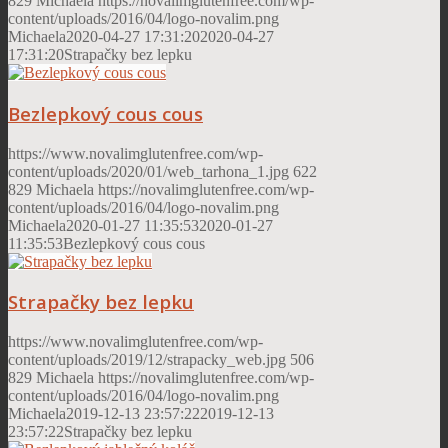
829
Michaela
https://novalimglutenfree.com/wp-
content/uploads/2016/04/logo-novalim.png
Michaela
2020-04-27 17:31:20
2020-04-27
17:31:20
Strapačky bez lepku
Bezlepkový cous cous
https://www.novalimglutenfree.com/wp-
content/uploads/2020/01/web_tarhona_1.jpg
622
829
Michaela
https://novalimglutenfree.com/wp-
content/uploads/2016/04/logo-novalim.png
Michaela
2020-01-27 11:35:53
2020-01-27
11:35:53
Bezlepkový cous cous
Strapačky bez lepku
https://www.novalimglutenfree.com/wp-
content/uploads/2019/12/strapacky_web.jpg
506
829
Michaela
https://novalimglutenfree.com/wp-
content/uploads/2016/04/logo-novalim.png
Michaela
2019-12-13 23:57:22
2019-12-13
23:57:22
Strapačky bez lepku