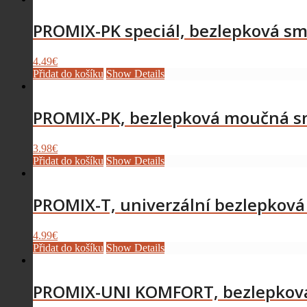
PROMIX-PK speciál, bezlepková sm
4.49
€
Přidat do košíku
Show Details
PROMIX-PK, bezlepková moučná s
3.98
€
Přidat do košíku
Show Details
PROMIX-T, univerzální bezlepkov
4.99
€
Přidat do košíku
Show Details
PROMIX-UNI KOMFORT, bezlepková