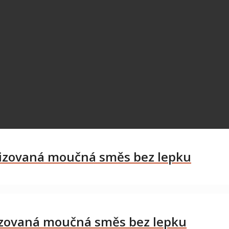
lizovaná moučná směs bez lepku
lizovaná moučná směs bez lepku