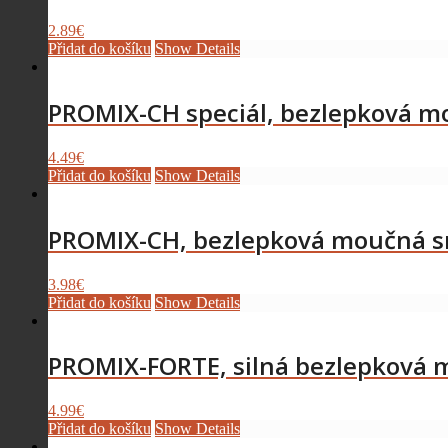
2.89
€
Přidat do košíku
Show Details
PROMIX-CH speciál, bezlepková m
4.49
€
Přidat do košíku
Show Details
PROMIX-CH, bezlepková moučná s
3.98
€
Přidat do košíku
Show Details
PROMIX-FORTE, silná bezlepková
4.99
€
Přidat do košíku
Show Details